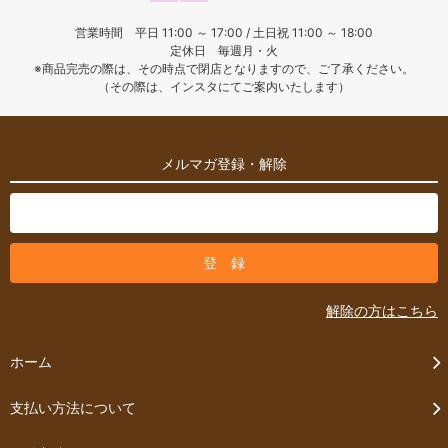
営業時間 平日 11:00 ～ 17:00 / 土日祝 11:00 ～ 18:00
定休日 毎週月・火
※商品完売の際は、その時点で閉店となりますので、ご了承ください。
（その際は、インスタにてご案内いたします）
メルマガ登録・解除
解除の方はこちら
ホーム
支払い方法について