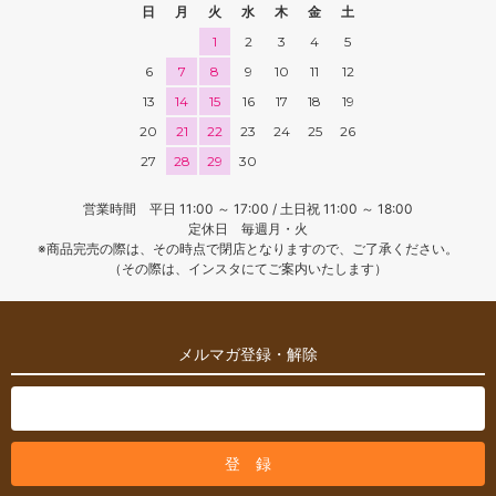
日
月
火
水
木
金
土
1
2
3
4
5
6
7
8
9
10
11
12
13
14
15
16
17
18
19
20
21
22
23
24
25
26
27
28
29
30
営業時間 平日 11:00 ～ 17:00 / 土日祝 11:00 ～ 18:00
定休日 毎週月・火
※商品完売の際は、その時点で閉店となりますので、ご了承ください。
（その際は、インスタにてご案内いたします）
メルマガ登録・解除