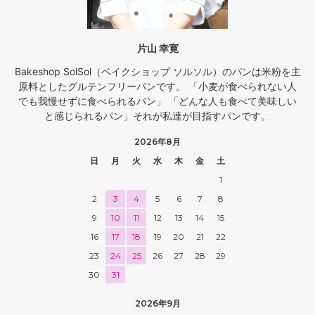
片山 幸寛
Bakeshop SolSol（ベイクショップ ソルソル）のパンは米粉を主
原料としたグルテンフリーパンです。 「小麦が食べられない人
でも我慢せずに食べられるパン」 「どんな人も食べて美味しい
と感じられるパン」それが私達が目指すパンです。
2026年8月
日
月
火
水
木
金
土
1
2
3
4
5
6
7
8
9
10
11
12
13
14
15
16
17
18
19
20
21
22
23
24
25
26
27
28
29
30
31
2026年9月