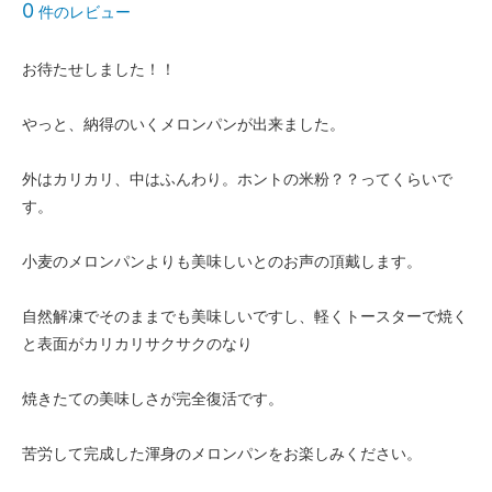
0
件のレビュー
お待たせしました！！
やっと、納得のいくメロンパンが出来ました。
外はカリカリ、中はふんわり。ホントの米粉？？ってくらいで
す。
小麦のメロンパンよりも美味しいとのお声の頂戴します。
自然解凍でそのままでも美味しいですし、軽くトースターで焼く
と表面がカリカリサクサクのなり
焼きたての美味しさが完全復活です。
苦労して完成した渾身のメロンパンをお楽しみください。