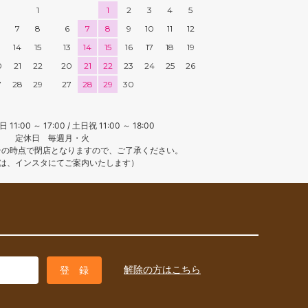
1
1
2
3
4
5
7
8
6
7
8
9
10
11
12
3
14
15
13
14
15
16
17
18
19
0
21
22
20
21
22
23
24
25
26
7
28
29
27
28
29
30
:00 ～ 17:00 / 土日祝 11:00 ～ 18:00
定休日 毎週月・火
その時点で閉店となりますので、ご了承ください。
は、インスタにてご案内いたします）
解除の方はこちら