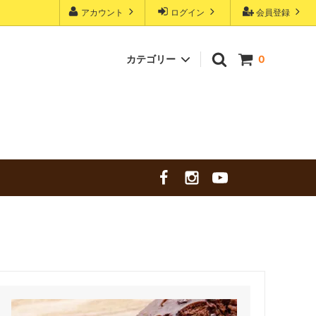
アカウント
ログイン
会員登録
カテゴリー
0
ブリック（長方形のパン）
エコパンBOX