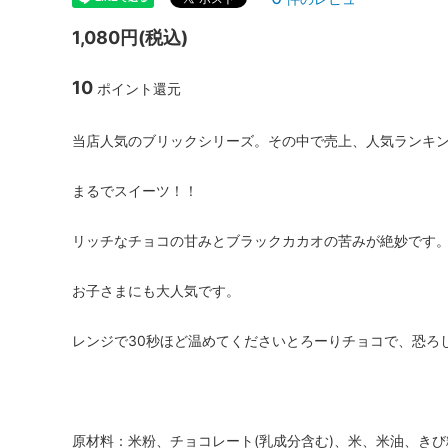
1,080円(税込)
10
ポイント還元
当店人気のブリックシリーズ。その中で売上、人気ランキ
まるでスイーツ！！
リッチなチョコの甘みとブラックカカオの苦みが絶妙です
お子さまにも大人気です。
レンジで30秒ほど温めてくださいとろーりチョコで、恐ろ
原材料：米粉、チョコレート(乳成分含む)、米、米油、きび