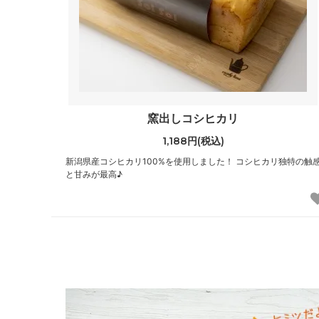
窯出しコシヒカリ
1,188円(税込)
新潟県産コシヒカリ100%を使用しました！ コシヒカリ独特の触
と甘みが最高♪